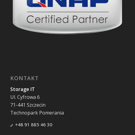
KONTAKT
Storage IT
Ul. Cyfrowa 6
71-441 Szczecin
Technopark Pomerania
+48 91 885 46 30