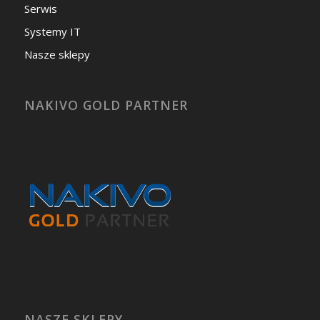
Serwis
Systemy IT
Nasze sklepy
NAKIVO GOLD PARTNER
NASZE SKLEPY